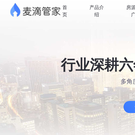
首
产品介
房
页
绍
行业深耕六
多角