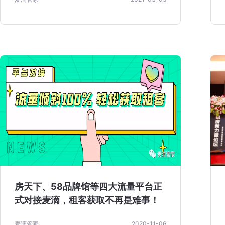
房天下、58品牌馆等四大流量平台正
式对接麦滴，租客获取不再是难事！
麦滴管家
2020-11-06