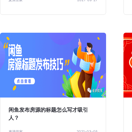
闲鱼发布房源的标题怎么写才吸引
人？
麦滴管家
2021-03-05