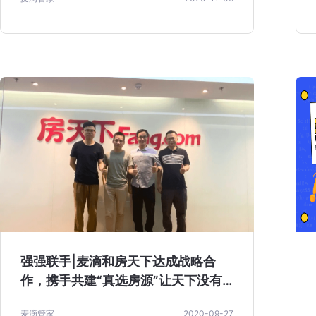
强强联手|麦滴和房天下达成战略合
作，携手共建“真选房源”让天下没有
难找的房
麦滴管家
2020-09-27